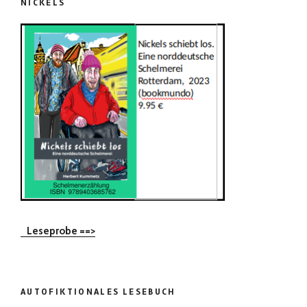
NICKELS
Leseprobe ==>
AUTOFIKTIONALES LESEBUCH