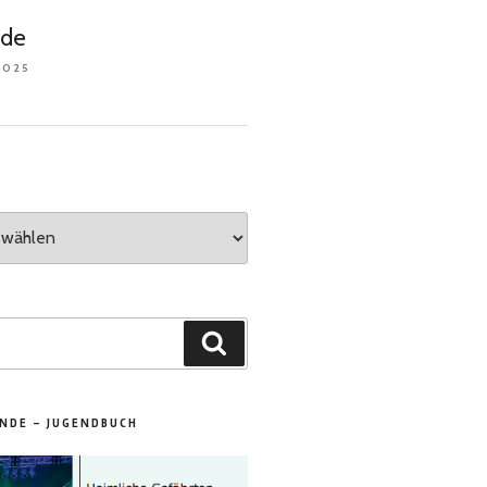
nde
2025
Suchen
NDE – JUGENDBUCH