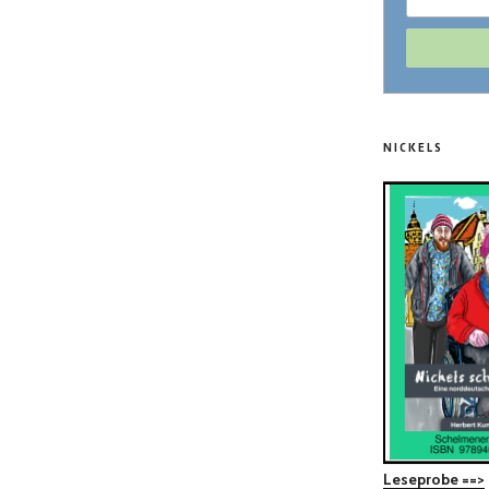
NICKELS
Leseprobe ==>