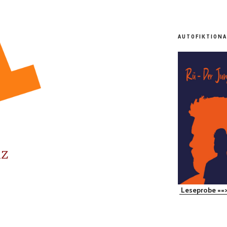
AUTOFIKTIONA
nz
Leseprobe ==