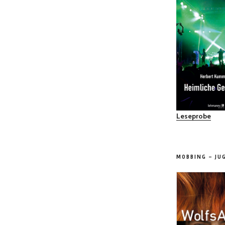
Leseprobe
MOBBING – JU