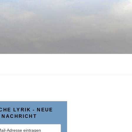
CHE LYRIK ­- NEUE
NACHRICHT