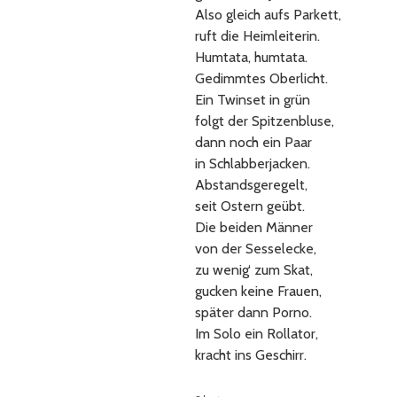
Also gleich aufs Parkett,
ruft die Heimleiterin.
Humtata, humtata.
Gedimmtes Oberlicht.
Ein Twinset in grün
folgt der Spitzenbluse,
dann noch ein Paar
in Schlabberjacken.
Abstandsgeregelt,
seit Ostern geübt.
Die beiden Männer
von der Sesselecke,
zu wenig‘ zum Skat,
gucken keine Frauen,
später dann Porno.
Im Solo ein Rollator,
kracht ins Geschirr.