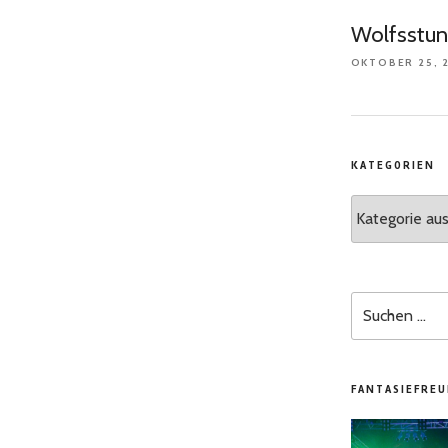
Wolfsstu
OKTOBER 25, 
KATEGORIEN
Kategorien
Suchen
nach:
FANTASIEFREU