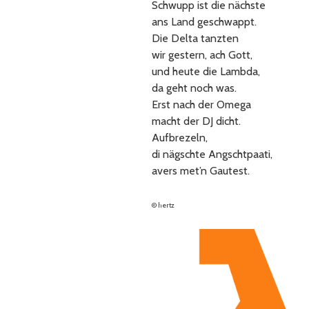
Schwupp ist die nächste
ans Land geschwappt.
Die Delta tanzten
wir gestern, ach Gott,
und heute die Lambda,
da geht noch was.
Erst nach der Omega
macht der DJ dicht.
Aufbrezeln,
di nägschte Angschtpaati,
avers met’n Gautest.
© hertz