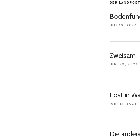
DER LANDPOE
Bodenfun
JULI 10, 2026
Zweisam
JUNI 20, 2026
Lost in W
JUNI 15, 2026
Die ander