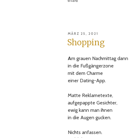
© hertz
VERÖFFENTLICHT
MÄRZ 25, 2021
AM
Shopping
A
m grauen Nachmittag dann
in die Fußgängerzone
mit dem Charme
einer Dating-App.
Matte Reklametexte,
aufgepappte Gesichter,
ewig kann man ihnen
in die Augen gucken.
Nichts anfassen.