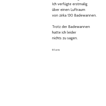
Ich verfügte erstmalig
über einen Luftraum
von zirka 130 Badewannen.
Trotz der Badewannen
hatte ich leider
nichts zu sagen.
© hertz