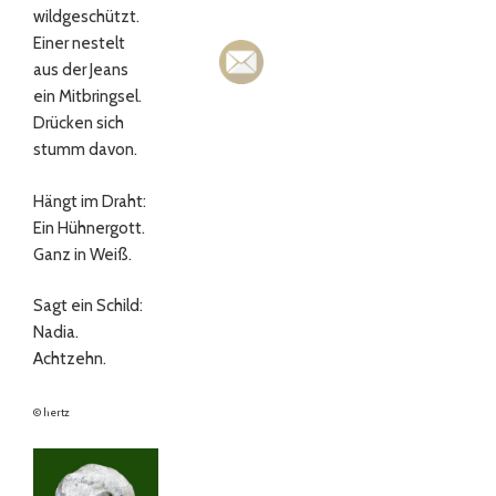
wildgeschützt.
Einer nestelt
aus der Jeans
ein Mitbringsel.
Drücken sich
stumm davon.
Hängt im Draht:
Ein Hühnergott.
Ganz in Weiß.
Sagt ein Schild:
Nadia.
Achtzehn.
© hertz