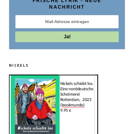
FRISCHE LYRIK ­- NEUE
NACHRICHT
NICKELS