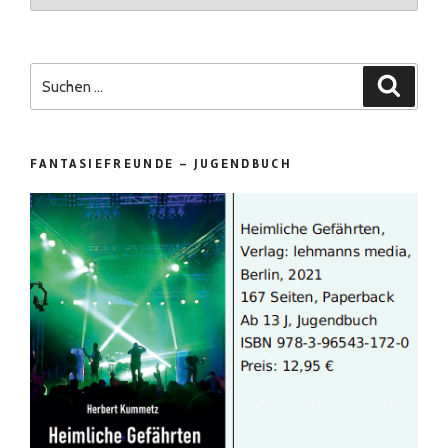
Suchen
Suchen
nach:
FANTASIEFREUNDE – JUGENDBUCH