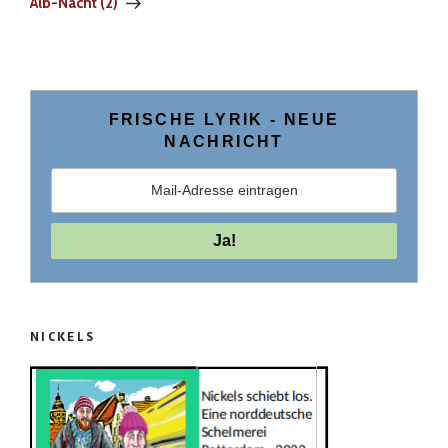
Alb-Nacht (2)
FRISCHE LYRIK ­- NEUE
NACHRICHT
NICKELS