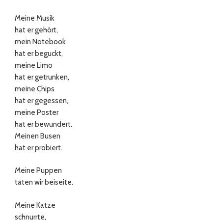
Meine Musik
hat er gehört,
mein Notebook
hat er beguckt,
meine Limo
hat er getrunken,
meine Chips
hat er gegessen,
meine Poster
hat er bewundert.
Meinen Busen
hat er probiert.
Meine Puppen
taten wir beiseite.
Meine Katze
schnurrte,