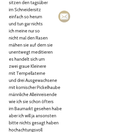
sitzen den tagsüber
im Schneidersitz
einfach so herum
und tun gar nichts
ich meine nur so
nicht mal den Rasen
mähen sie auf dem sie
unentwegt meditieren
es handelt sich um
zwei graue Kleinere
mit Tempellaterne
und drei Ausgewachsene
mit komischer Pickelhaube
männliche Alleinreisende
wie ich sie schon öfters
im Baumarkt gesehen habe
aber ich will ja ansonsten
bitte nichts gesagt haben
hochachtungsvoll